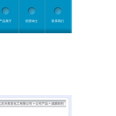
产品展厅
招贤纳士
联系我们
北京兴美亚化工有限公司
>
公司产品
>
成膜助剂